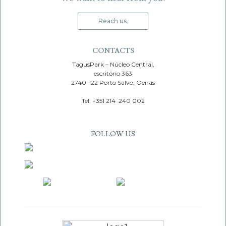
Reach us.
CONTACTS
TagusPark – Núcleo Central,
escritório 363
2740-122 Porto Salvo, Oeiras
Tel: +351 214 240 002
FOLLOW US