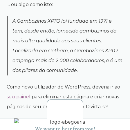
… ou algo como isto:
A Gambozinos XPTO foi fundada em 1971 e
tem, desde então, fornecido gambuzinos da
mais alta qualidade aos seus clientes.
Localizada em Gotham, a Gambozinos XPTO
emprega mais de 2 000 colaboradores, e é um
dos pilares da comunidade.
Como novo utilizador do WordPress, deveria ir ao
seu painel
para eliminar esta página e criar novas
páginas do seu próprio conteúdo. Divirta-se!
We want to hear from you!