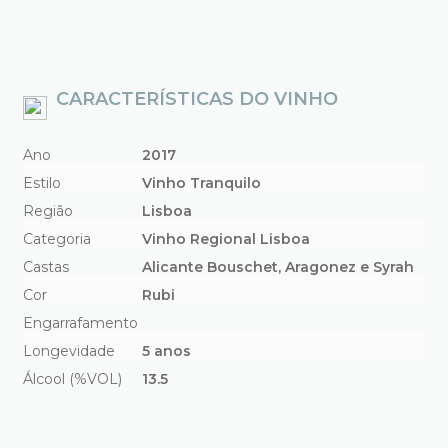
CARACTERÍSTICAS DO VINHO
Ano
2017
Estilo
Vinho Tranquilo
Região
Lisboa
Categoria
Vinho Regional Lisboa
Castas
Alicante Bouschet, Aragonez e Syrah
Cor
Rubi
Engarrafamento
Longevidade
5 anos
Álcool (%VOL)
13.5