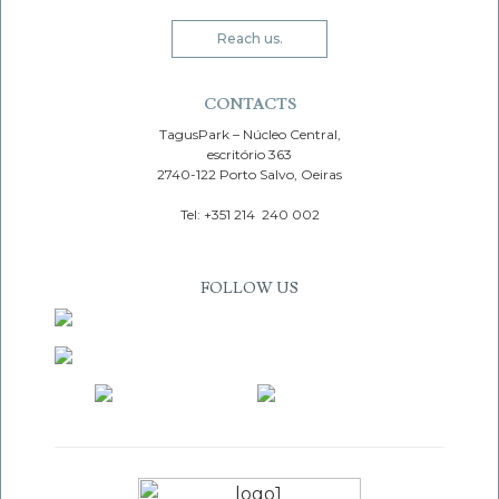
Reach us.
CONTACTS
TagusPark – Núcleo Central,
escritório 363
2740-122 Porto Salvo, Oeiras
Tel: +351 214 240 002
FOLLOW US