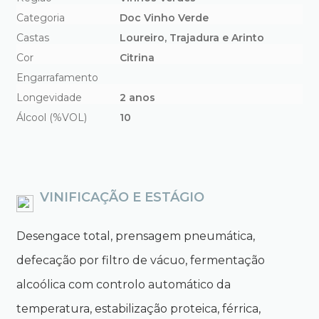
Categoria
Doc Vinho Verde
Castas
Loureiro, Trajadura e Arinto
Cor
Citrina
Engarrafamento
Longevidade
2 anos
Álcool (%VOL)
10
VINIFICAÇÃO E ESTÁGIO
Desengace total, prensagem pneumática,
defecação por filtro de vácuo, fermentação
alcoólica com controlo automático da
temperatura, estabilização proteica, férrica,