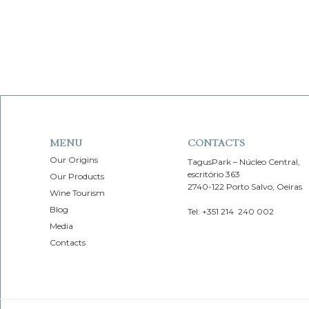
MENU
CONTACTS
Our Origins
TagusPark – Núcleo Central,
escritório 363
Our Products
2740-122 Porto Salvo, Oeiras
Wine Tourism
Blog
Tel: +351 214 240 002
Media
Contacts