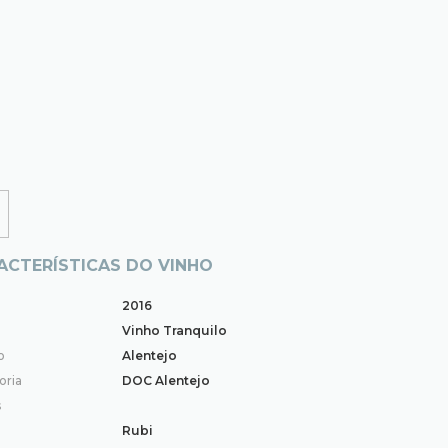
ACTERÍSTICAS DO VINHO
2016
Vinho Tranquilo
o
Alentejo
oria
DOC Alentejo
s
Rubi