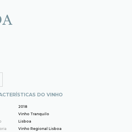
OA
ACTERÍSTICAS DO VINHO
2018
Vinho Tranquilo
o
Lisboa
oria
Vinho Regional Lisboa