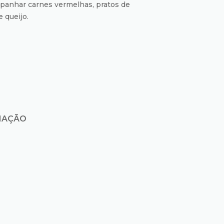
panhar carnes vermelhas, pratos de
e queijo.
MAÇÃO