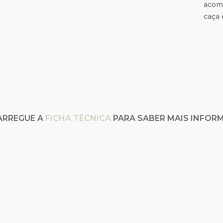
acom
caça 
ARREGUE A
FICHA TÉCNICA
PARA SABER MAIS INFOR