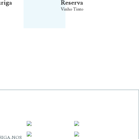
riga
Reserva
Vinho Tinto
SIGA-NOS