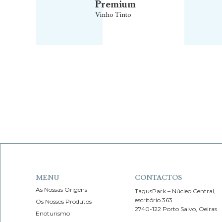
Premium
Vinho Tinto
MENU
CONTACTOS
As Nossas Origens
TagusPark – Núcleo Central,
escritório 363
Os Nossos Produtos
2740-122 Porto Salvo, Oeiras
Enoturismo