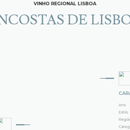
VINHO REGIONAL LISBOA
NCOSTAS DE LISB
CAR
Ano
Estilo
Regiã
Categ