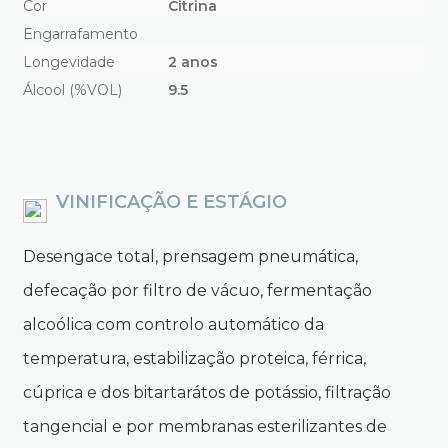
Cor
Citrina
Engarrafamento
Longevidade
2 anos
Álcool (%VOL)
9.5
VINIFICAÇÃO E ESTÁGIO
Desengace total, prensagem pneumática,
defecação por filtro de vácuo, fermentação
alcoólica com controlo automático da
temperatura, estabilização proteica, férrica,
cúprica e dos bitartarátos de potássio, filtração
tangencial e por membranas esterilizantes de